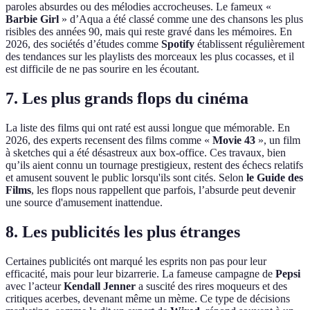
paroles absurdes ou des mélodies accrocheuses. Le fameux «
Barbie Girl
» d’Aqua a été classé comme une des chansons les plus
risibles des années 90, mais qui reste gravé dans les mémoires. En
2026, des sociétés d’études comme
Spotify
établissent régulièrement
des tendances sur les playlists des morceaux les plus cocasses, et il
est difficile de ne pas sourire en les écoutant.
7. Les plus grands flops du cinéma
La liste des films qui ont raté est aussi longue que mémorable. En
2026, des experts recensent des films comme «
Movie 43
», un film
à sketches qui a été désastreux aux box-office. Ces travaux, bien
qu’ils aient connu un tournage prestigieux, restent des échecs relatifs
et amusent souvent le public lorsqu'ils sont cités. Selon
le Guide des
Films
, les flops nous rappellent que parfois, l’absurde peut devenir
une source d'amusement inattendue.
8. Les publicités les plus étranges
Certaines publicités ont marqué les esprits non pas pour leur
efficacité, mais pour leur bizarrerie. La fameuse campagne de
Pepsi
avec l’acteur
Kendall Jenner
a suscité des rires moqueurs et des
critiques acerbes, devenant même un mème. Ce type de décisions