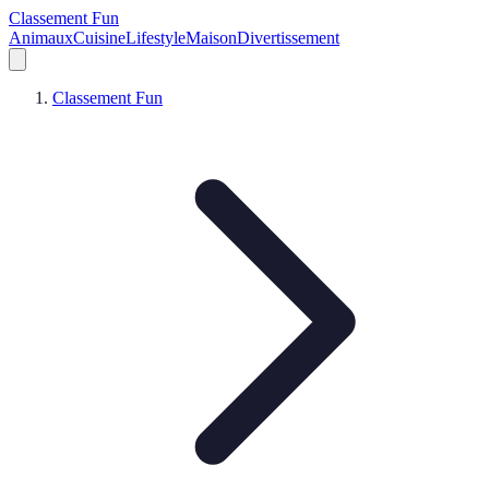
Classement Fun
Animaux
Cuisine
Lifestyle
Maison
Divertissement
Classement Fun