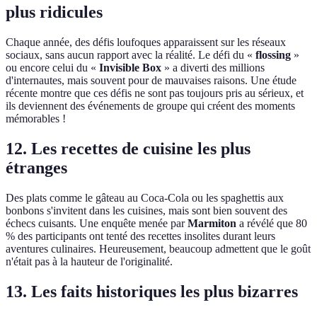
plus ridicules
Chaque année, des défis loufoques apparaissent sur les réseaux
sociaux, sans aucun rapport avec la réalité. Le défi du «
flossing
»
ou encore celui du «
Invisible Box
» a diverti des millions
d'internautes, mais souvent pour de mauvaises raisons. Une étude
récente montre que ces défis ne sont pas toujours pris au sérieux, et
ils deviennent des événements de groupe qui créent des moments
mémorables !
12. Les recettes de cuisine les plus
étranges
Des plats comme le gâteau au Coca-Cola ou les spaghettis aux
bonbons s'invitent dans les cuisines, mais sont bien souvent des
échecs cuisants. Une enquête menée par
Marmiton
a révélé que 80
% des participants ont tenté des recettes insolites durant leurs
aventures culinaires. Heureusement, beaucoup admettent que le goût
n'était pas à la hauteur de l'originalité.
13. Les faits historiques les plus bizarres