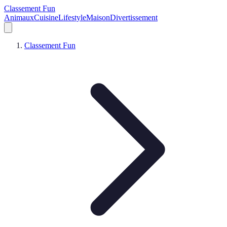
Classement Fun
Animaux
Cuisine
Lifestyle
Maison
Divertissement
Classement Fun