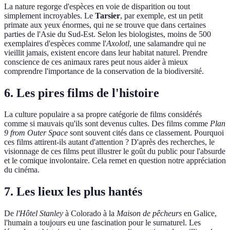
La nature regorge d'espèces en voie de disparition ou tout
simplement incroyables. Le
Tarsier
, par exemple, est un petit
primate aux yeux énormes, qui ne se trouve que dans certaines
parties de l'Asie du Sud-Est. Selon les biologistes, moins de 500
exemplaires d'espèces comme l'
Axolotl
, une salamandre qui ne
vieillit jamais, existent encore dans leur habitat naturel. Prendre
conscience de ces animaux rares peut nous aider à mieux
comprendre l'importance de la conservation de la biodiversité.
6. Les pires films de l'histoire
La culture populaire a sa propre catégorie de films considérés
comme si mauvais qu'ils sont devenus cultes. Des films comme
Plan
9 from Outer Space
sont souvent cités dans ce classement. Pourquoi
ces films attirent-ils autant d'attention ? D'après des recherches, le
visionnage de ces films peut illustrer le goût du public pour l'absurde
et le comique involontaire. Cela remet en question notre appréciation
du cinéma.
7. Les lieux les plus hantés
De
l'Hôtel Stanley
à Colorado à la
Maison de pêcheurs
en Galice,
l'humain a toujours eu une fascination pour le surnaturel. Les