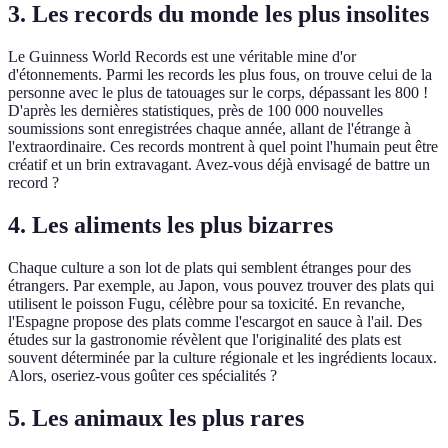
3. Les records du monde les plus insolites
Le Guinness World Records est une véritable mine d'or
d'étonnements. Parmi les records les plus fous, on trouve celui de la
personne avec le plus de tatouages sur le corps, dépassant les 800 !
D'après les dernières statistiques, près de 100 000 nouvelles
soumissions sont enregistrées chaque année, allant de l'étrange à
l'extraordinaire. Ces records montrent à quel point l'humain peut être
créatif et un brin extravagant. Avez-vous déjà envisagé de battre un
record ?
4. Les aliments les plus bizarres
Chaque culture a son lot de plats qui semblent étranges pour des
étrangers. Par exemple, au Japon, vous pouvez trouver des plats qui
utilisent le poisson Fugu, célèbre pour sa toxicité. En revanche,
l'Espagne propose des plats comme l'escargot en sauce à l'ail. Des
études sur la gastronomie révèlent que l'originalité des plats est
souvent déterminée par la culture régionale et les ingrédients locaux.
Alors, oseriez-vous goûter ces spécialités ?
5. Les animaux les plus rares