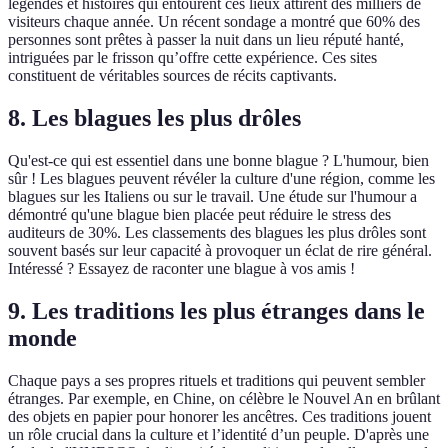
légendes et histoires qui entourent ces lieux attirent des milliers de
visiteurs chaque année. Un récent sondage a montré que 60% des
personnes sont prêtes à passer la nuit dans un lieu réputé hanté,
intriguées par le frisson qu’offre cette expérience. Ces sites
constituent de véritables sources de récits captivants.
8. Les blagues les plus drôles
Qu'est-ce qui est essentiel dans une bonne blague ? L'humour, bien
sûr ! Les blagues peuvent révéler la culture d'une région, comme les
blagues sur les Italiens ou sur le travail. Une étude sur l'humour a
démontré qu'une blague bien placée peut réduire le stress des
auditeurs de 30%. Les classements des blagues les plus drôles sont
souvent basés sur leur capacité à provoquer un éclat de rire général.
Intéressé ? Essayez de raconter une blague à vos amis !
9. Les traditions les plus étranges dans le
monde
Chaque pays a ses propres rituels et traditions qui peuvent sembler
étranges. Par exemple, en Chine, on célèbre le Nouvel An en brûlant
des objets en papier pour honorer les ancêtres. Ces traditions jouent
un rôle crucial dans la culture et l’identité d’un peuple. D'après une