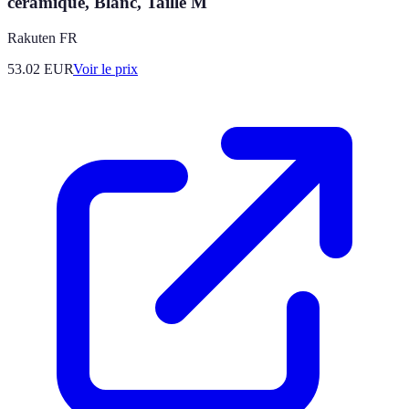
céramique, Blanc, Taille M
Rakuten FR
53.02
EUR
Voir le prix