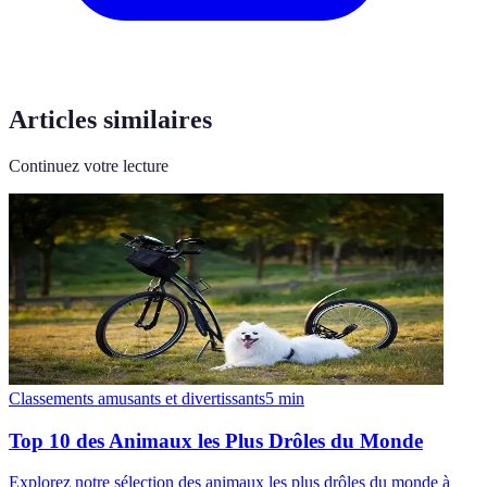
Articles similaires
Continuez votre lecture
Classements amusants et divertissants
5
min
Top 10 des Animaux les Plus Drôles du Monde
Explorez notre sélection des animaux les plus drôles du monde à