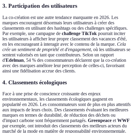
3. Participation des utilisateurs
La co-création est une autre tendance marquante en 2026. Les
marques encouragent désormais leurs utilisateurs à créer des
classements en utilisant des hashtags ou des challenges spécifiques.
Par exemple, une campagne de
challenge TikTok
pourrait inciter
les utilisateurs à afficher leur propre classement des vacances d'été,
en les encourageant à interagir avec le contenu de la marque.
Cela
crée un sentiment de propriété et d'engagement
, où les utilisateurs se
sentent valorisés en tant que contributeurs. Selon un rapport
d'
Edelman
, 54 % des consommateurs déclarent que la co-création
avec des marques améliore leur perception de celles-ci, favorisant
ainsi une fidélisation accrue des clients.
4. Classements écologiques
Face à une prise de conscience croissante des enjeux
environnementaux, les classements écologiques gagnent en
popularité en 2026. Les consommateurs sont de plus en plus attentifs
aux impacts de leurs choix. Des classements évaluant les meilleures
marques en termes de durabilité, de réduction des déchets ou
d'impact carbone sont fréquemment partagés.
Greenpeace
et
WWF
par exemple, ont introduit des classements des meilleurs acteurs du
marché de la mode en matière de responsabilité environnementale.