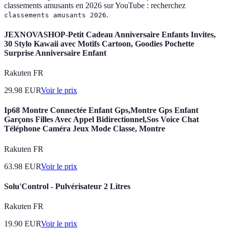
classements amusants en 2026 sur YouTube : recherchez
.
classements amusants 2026
JEXNOVASHOP-Petit Cadeau Anniversaire Enfants Invites,
30 Stylo Kawaii avec Motifs Cartoon, Goodies Pochette
Surprise Anniversaire Enfant
Rakuten FR
29.98
EUR
Voir le prix
Ip68 Montre Connectée Enfant Gps,Montre Gps Enfant
Garçons Filles Avec Appel Bidirectionnel,Sos Voice Chat
Téléphone Caméra Jeux Mode Classe, Montre
Rakuten FR
63.98
EUR
Voir le prix
Solu'Control - Pulvérisateur 2 Litres
Rakuten FR
19.90
EUR
Voir le prix