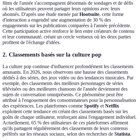
films de l'année s'accompagnent désormais de sondages et de défis
où les utilisateurs peuvent partager leurs opinions avec leurs
abonnés. D'après une étude menée par
Hootsuite
, cette forme
d'interaction a engendré une augmentation de 30 % des
engagements sur les publications comparées à l'année précédente.
Cette participation active renforce le lien entre créateurs de contenu
et leur communauté, créant un cercle vertueux où les deux parties
profitent de l'échange d'idées.
2. Classements basés sur la culture pop
La culture pop continue d'influencer profondément les classements
amusants. En 2026, nous observons une hausse des classements
dédiés à des séries, des jeux vidéo ou des tendances musicales. Par
exemple, des classements des meilleurs personnages de séries
télévisées ou des meilleures chansons de l'année deviennent des
sujets de conversation omniprésents. Ce phénomène peut être
attribué à l'engouement des consommateurs pour la personnalisation
des expériences. Les plateformes comme
Spotify
et
Netflix
exploitent cette tendance en créant des classements basés sur les
goûts de chaque utilisateur, renforçant ainsi l'engagement individuel.
Actuellement, 65 % des utilisateurs de ces plateformes affirment
qu'ils partagent régulièrement des classements de leurs contenus
préférés sur les réseaux sociaux, selon des recherches de
Statista
.