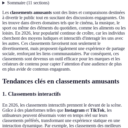
Sommaire
(
11
sections
)
Les
classements amusants
sont des listes et comparaisons destinées
à divertir le public tout en suscitant des discussions engageantes. On
les trouve dans divers domaines tels que le cinéma, la musique, le
sport ou même des éléments du quotidien, comme les aliments ou les
loisirs. En 2026, leur popularité continue de croître, car les individus
cherchent des moyens ludiques et interactifs d'interagir les uns avec
les autres. Ces classements favorisent non seulement le
divertissement, mais proposent également une expérience de partage
sociale, renforçant les liens communautaires. Par conséquent, ces
classements sont devenus un outil efficace pour les marques et les
créateurs de contenu pour capter l’attention d'une audience de plus
en plus avide de contenus engageants.
Tendances clés en classements amusants
1. Classements interactifs
En 2026, les classements interactifs prennent le devant de la scène.
Grâce à des plateformes telles que
Instagram
et
TikTok
, les
utilisateurs peuvent désormais voter en temps réel sur leurs
classements préférés, transformant une expérience statique en une
interaction dynamique. Par exemple, les classements des meilleurs