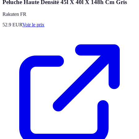
Peluche Haute Densité 45l X 40l X 148h Cm Gris
Rakuten FR
52.9
EUR
Voir le prix