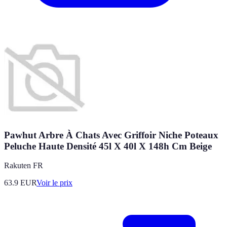
Pawhut Arbre À Chats Avec Griffoir Niche Poteaux
Peluche Haute Densité 45l X 40l X 148h Cm Beige
Rakuten FR
63.9
EUR
Voir le prix