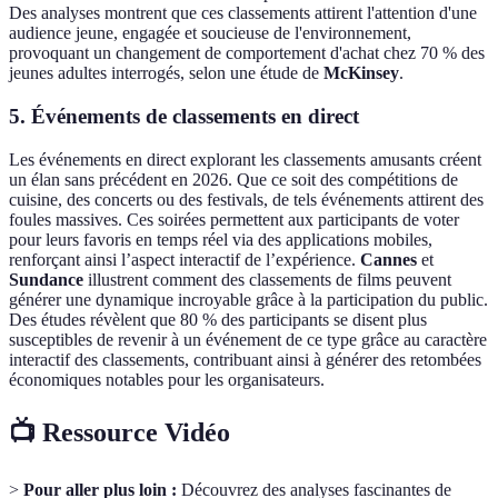
Des analyses montrent que ces classements attirent l'attention d'une
audience jeune, engagée et soucieuse de l'environnement,
provoquant un changement de comportement d'achat chez 70 % des
jeunes adultes interrogés, selon une étude de
McKinsey
.
5. Événements de classements en direct
Les événements en direct explorant les classements amusants créent
un élan sans précédent en 2026. Que ce soit des compétitions de
cuisine, des concerts ou des festivals, de tels événements attirent des
foules massives. Ces soirées permettent aux participants de voter
pour leurs favoris en temps réel via des applications mobiles,
renforçant ainsi l’aspect interactif de l’expérience.
Cannes
et
Sundance
illustrent comment des classements de films peuvent
générer une dynamique incroyable grâce à la participation du public.
Des études révèlent que 80 % des participants se disent plus
susceptibles de revenir à un événement de ce type grâce au caractère
interactif des classements, contribuant ainsi à générer des retombées
économiques notables pour les organisateurs.
📺 Ressource Vidéo
>
Pour aller plus loin :
Découvrez des analyses fascinantes de